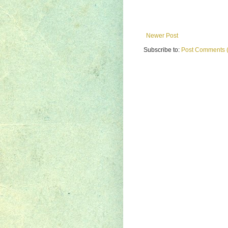
Newer Post
Subscribe to:
Post Comments 